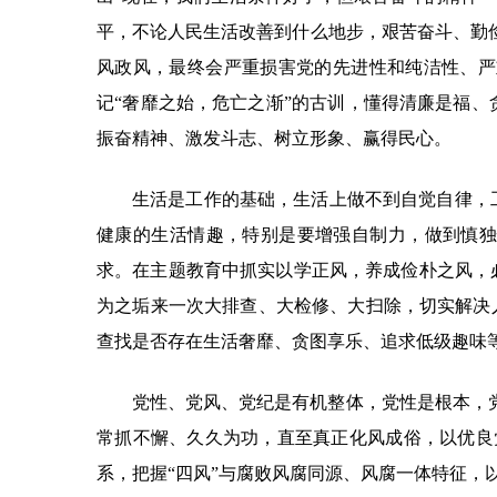
平，不论人民生活改善到什么地步，艰苦奋斗、勤
风政风，最终会严重损害党的先进性和纯洁性、严
记“奢靡之始，危亡之渐”的古训，懂得清廉是福
振奋精神、激发斗志、树立形象、赢得民心。
生活是工作的基础，生活上做不到自觉自律，
健康的生活情趣，特别是要增强自制力，做到慎独
求。在主题教育中抓实以学正风，养成俭朴之风，
为之垢来一次大排查、大检修、大扫除，切实解决
查找是否存在生活奢靡、贪图享乐、追求低级趣味
党性、党风、党纪是有机整体，党性是根本，
常抓不懈、久久为功，直至真正化风成俗，以优良
系，把握“四风”与腐败风腐同源、风腐一体特征，