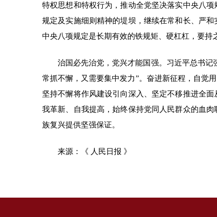
特权思想和特权行为，推动全党坚决落实中央八项
规定及实施细则精神的堤坝，继续在常和长、严和
中央八项规定是长期有效的铁规矩、硬杠杠，要持
治国必先治党，党兴才能国强。习近平总书记
常抓不懈，又需要集中发力”。奋进新征程，自觉
坚持不懈将作风建设引向深入、坚定不移推进全面
我革新、自我提高，始终保持党同人民群众的血肉
族复兴提供坚强保证。
来源：《 人民日报 》