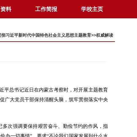
习资料
工作简报
学校主页
贯彻习近平新时代中国特色社会主义思想主题教育
>>
权威解读
近平总书记近日在内蒙古考察时，对开展主题教育
督促广大党员干部保持清醒头脑，筑牢贯彻落实中央
记多次强调要保持艰苦奋斗、勤俭节约的作风，指
俭办一切事情”，要求“不论我们国家发展到什么水