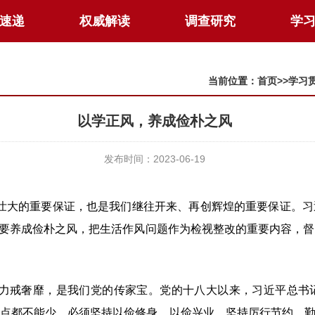
速递
权威解读
调查研究
学
当前位置：
首页
>>
学习
以学正风，养成俭朴之风
发布时间：2023-06-19
壮大的重要保证，也是我们继往开来、再创辉煌的重要保证。习
调“要养成俭朴之风，把生活作风问题作为检视整改的重要内容，
，力戒奢靡，是我们党的传家宝。党的十八大以来，习近平总书
一点都不能少，必须坚持以俭修身、以俭兴业，坚持厉行节约、勤