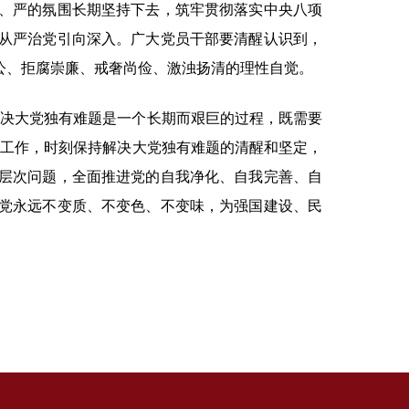
、严的氛围长期坚持下去，筑牢贯彻落实中央八项
从严治党引向深入。广大党员干部要清醒认识到，
公、拒腐崇廉、戒奢尚俭、激浊扬清的理性自觉。
解决大党独有难题是一个长期而艰巨的过程，既需要
动工作，时刻保持解决大党独有难题的清醒和坚定，
层次问题，全面推进党的自我净化、自我完善、自
党永远不变质、不变色、不变味，为强国建设、民