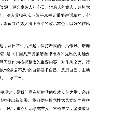
限资源，更会腐蚀人的心灵、消磨人的意志，败坏党
会、深入贯彻落实习近平总书记重要讲话精神，牢
风，永葆共产党人清正廉洁的政治本色，以好的作风
起，从日常生活严起，保持严肃的生活作风、培养
戒奢”是《中国共产党廉洁自律准则》提出的明确要
风问题作为检视整改的重要内容，对作风之弊、行
以“检身若不及”的自觉要求自己、反思自己，主动
洁、一身正气。
八项规定，是我们党在新时代的徙木立信之举，必须
精神作出新部署。我们要把握党性党风党纪内在联
治“四风”，重点纠治形式主义、官僚主义，坚决破除