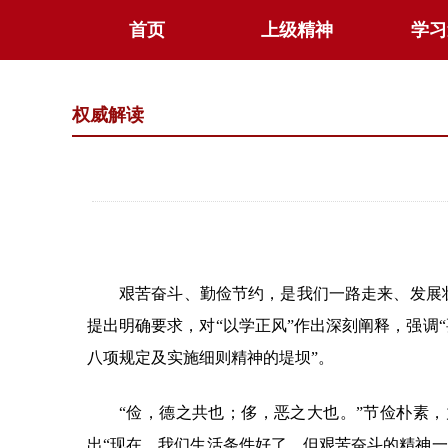
首页
上级精神
学习
权威解读
艰苦奋斗、勤俭节约，是我们一路走来、发展
提出明确要求，对“以学正风”作出深刻阐释，强
八项规定及实施细则精神的堤坝”。
“俭，德之共也；侈，恶之大也。”节俭朴素
出“现在，我们生活条件好了，但艰苦奋斗的精神