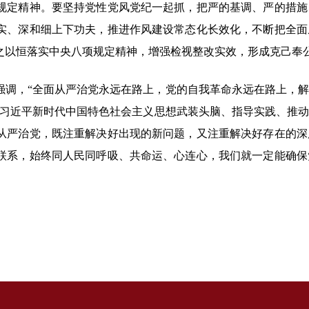
规定精神。要坚持党性党风党纪一起抓，把严的基调、严的措施
实、深和细上下功夫，推进作风建设常态化长效化，不断把全面
之以恒落实中央八项规定精神，增强检视整改实效，形成克己奉
强调，“全面从严治党永远在路上，党的自我革命永远在路上，
用习近平新时代中国特色社会主义思想武装头脑、指导实践、推
从严治党，既注重解决好出现的新问题，又注重解决好存在的深
联系，始终同人民同呼吸、共命运、心连心，我们就一定能确保