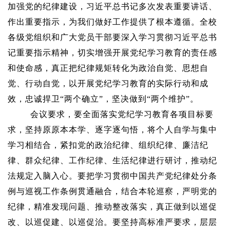
加强党的纪律建设，习近平总书记多次发表重要讲话、
作出重要指示，为我们做好工作提供了根本遵循。全校
各级党组织和广大党员干部要深入学习贯彻习近平总书
记重要指示精神，切实增强开展党纪学习教育的责任感
和使命感，真正把纪律规矩转化为政治自觉、思想自
觉、行动自觉，以开展党纪学习教育的实际行动和成
效，忠诚捍卫“两个确立”，坚决做到“两个维护”。
会议要求，要全面落实党纪学习教育各项目标要
求，坚持原原本本学、逐字逐句悟，将个人自学与集中
学习相结合，紧扣党的政治纪律、组织纪律、廉洁纪
律、群众纪律、工作纪律、生活纪律进行研讨，推动纪
法规定入脑入心。要把学习贯彻中国共产党纪律处分条
例与巡视工作条例贯通融合，结合本轮巡察，严明党的
纪律，精准发现问题、推动整改落实，真正做到以巡促
改、以巡促建、以巡促治。要坚持高标准严要求，层层