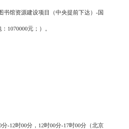
-图书馆资源建设项目（中央提前下达）-国
包：1070000元；）。
0分-12时00分，1
2
时
00分-17时00分（北京