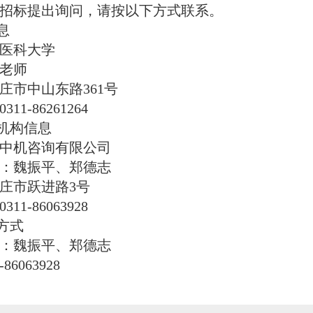
招标提出询问，请按以下方式联系。
息
医科大学
老师
庄市中山东路
361号
0311-86261264
理机构信息
中机咨询有限公司
：魏振平、郑德志
庄市跃进路
3号
0311-86063928
系方式
：魏振平、郑德志
-86063928