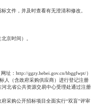
招标文件，并及时查看有无澄清和修改。
分（北京时间）。
。
ggzy.hebei.gov.cn/hbggfwpt/）
投标人（含政府采购供应商）进行登记注册
1。已在河北省公共资源交易中心受理处通过注册
政府采购公开招标项目全面实行“双盲”评审