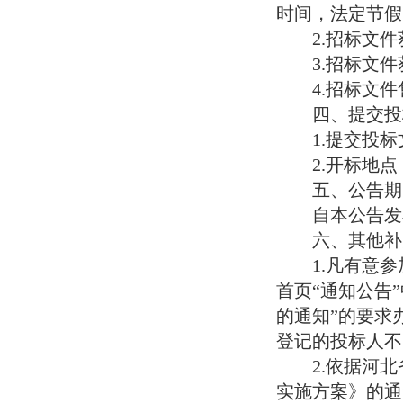
时间，法定节假
2.招标文
3.招标文
4.招标文
四、提交投
1.提交投
2.开标地
五、公告期
自本公告发
六、其他补
1.凡有意参加
首页“通知公告
的通知”的要求办
登记的投标人不
2.依据河
实施方案》的通