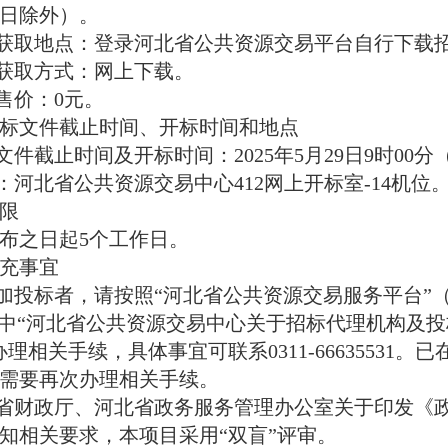
日除外）。
件获取地点：登录河北省公共资源交易平台自行下载
件获取方式：网上下载。
件售价：0元。
标文件
截止时间、开标时间和地点
标文件截止时间及开标时间：2025年
5
月
29
日
9时00
点：河北省公共资源交易中心412网上开标室-1
4
机位
限
布之日起
5个工作日。
充事宜
投标者，请按照“河北省公共资源交易服务平台”（网址：http://
”中“河北省公共资源交易中心关于招标代理机构及
理相关手续，具体事宜可联系0311-6663553
需要再次办理相关手续。
北省财政厅、河北省政务服务管理办公室关于印发《
知相关要求，本项目采用“双盲”评审。