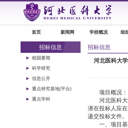
首页
新闻网
学校概况
组
招标信息
招标信息
校园要闻
河北医科大学
科学研究
信息公开
重点研究基地(平台)
项目概况
：
重点学科
河北医科大
潜在投标人应在
递交投标文件。
一、项目基