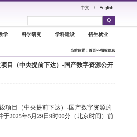
中文
English
/
教学
科学研究
学科建设
招生就业
当前位置：
首页
>>
招标信息
设项目（中央提前下达）-国产数字资源公开
建设项目（中央提前下达）-国产数字资源的
2025年
5
月
29
日
9时00分（北京时间）前