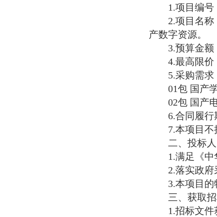
1.项目编号：
2.项目名
产数字资源。
3.预算金额
4.最高限价
5.采购需求
01包 国产
02包 国
6.合同履
7.本项目
二、投标人
1.满足《
2.落实政
3.本项目
三、获取招
1.招标文件