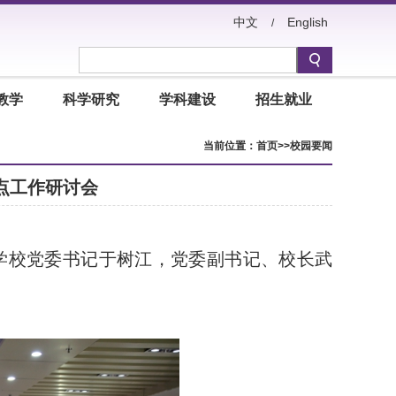
中文
English
/
教学
科学研究
学科建设
招生就业
当前位置：
首页
>>
校园要闻
点工作研讨会
。学校党委书记于树江，党委副书记、校长武