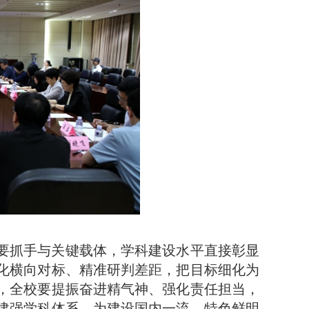
要抓手与关键载体，学科建设水平直接彰显
化横向对标、精准研判差距，把目标细化为
，全校要提振奋进精气神、强化责任担当，
建强学科体系，为建设国内一流、特色鲜明