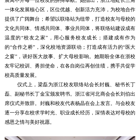
展离不开每一位校友的拼搏奉献。她指出，浙江地处长三角
一体化发展核心区，区位优越、创新活力充沛，为校地合作
提供了广阔舞台；希望以联络站为纽带，打造校友与母校的
文化共同体、情感共同体、事业共同体，将联络站建设成有
温度的“校友之家”，用心服务校友成长；搭建成有作为
的“合作之桥”，深化校地资源联动；打造成有活力的“医大
之窗”，讲好医大故事、扩大母校影响。她期盼全体在浙校
友牢记校训、勇担使命，在各自岗位再创佳绩，携手共促学
校高质量发展。
仪式上，梁磊为浙江校友联络站会长封巍、秘书长丁
磊、副秘书长丁金宝颁发聘书。浙江省河北商会会长刘伯出
席仪式并致辞。封巍和校友代表杨晶在会上发言。与会校友
逐一分享在校求学时光、职业成长经历，深情表达对母校的
感恩之情与美好祝愿。